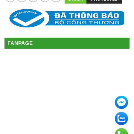
FANPAGE