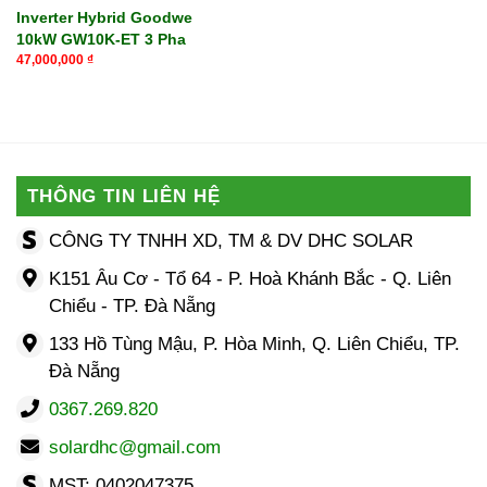
Inverter Hybrid Goodwe
10kW GW10K-ET 3 Pha
47,000,000
₫
THÔNG TIN LIÊN HỆ
CÔNG TY TNHH XD, TM & DV DHC SOLAR
K151 Âu Cơ - Tổ 64 - P. Hoà Khánh Bắc - Q. Liên
Chiểu - TP. Đà Nẵng
133 Hồ Tùng Mậu, P. Hòa Minh, Q. Liên Chiểu, TP.
Đà Nẵng
0367.269.820
solardhc@gmail.com
MST: 0402047375