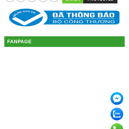
FANPAGE