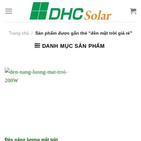
Bỏ
qua
nội
dung
Trang chủ
/
Sản phẩm được gắn thẻ “đèn mặt trời giá rẻ”
DANH MỤC SẢN PHẨM
Đèn năng lượng mặt trời