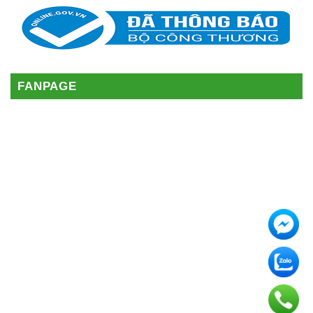
FANPAGE