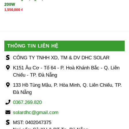
200W
1,550,000
₫
THÔNG TIN LIÊN HỆ
CÔNG TY TNHH XD, TM & DV DHC SOLAR
K151 Âu Cơ - Tổ 64 - P. Hoà Khánh Bắc - Q. Liên
Chiểu - TP. Đà Nẵng
133 Hồ Tùng Mậu, P. Hòa Minh, Q. Liên Chiểu, TP.
Đà Nẵng
0367.269.820
solardhc@gmail.com
MST: 0402047375