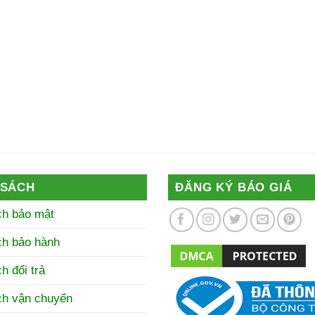
 SÁCH
ĐĂNG KÝ BÁO GIÁ
ch bảo mật
ch bảo hành
h đổi trả
ch vận chuyển