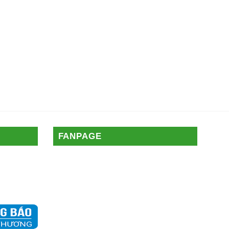
FANPAGE