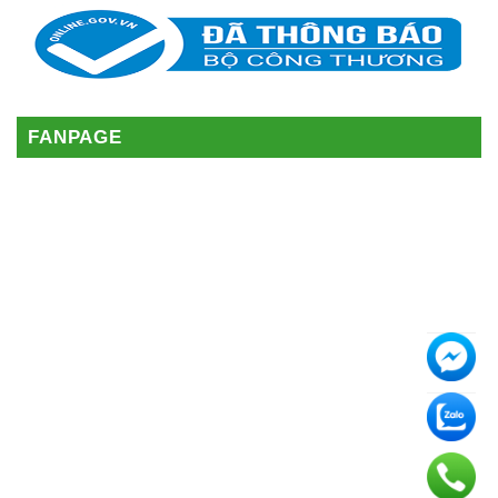
FANPAGE