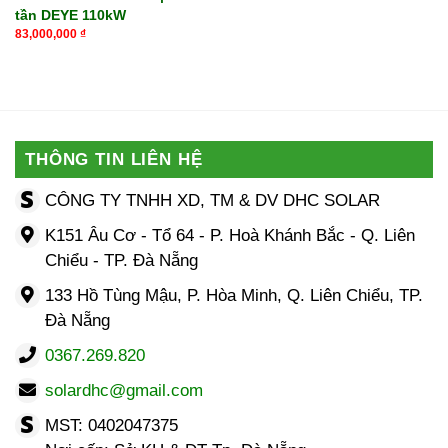
tần DEYE 110kW
83,000,000
₫
THÔNG TIN LIÊN HỆ
CÔNG TY TNHH XD, TM & DV DHC SOLAR
K151 Âu Cơ - Tổ 64 - P. Hoà Khánh Bắc - Q. Liên
Chiểu - TP. Đà Nẵng
133 Hồ Tùng Mậu, P. Hòa Minh, Q. Liên Chiểu, TP.
Đà Nẵng
0367.269.820
solardhc@gmail.com
MST: 0402047375