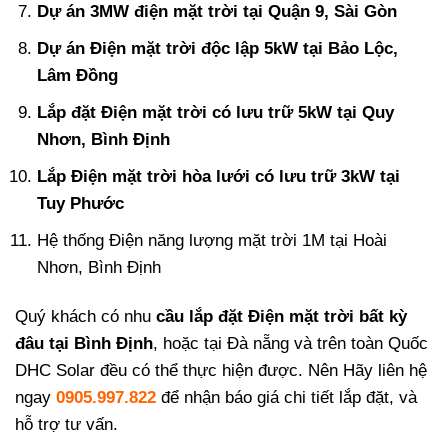
Dự án 3MW điện mặt trời tại Quận 9, Sài Gòn
Dự án Điện mặt trời độc lập 5kW tại Bảo Lộc,
Lâm Đồng
Lắp đặt Điện mặt trời có lưu trữ 5kW tại Quy
Nhơn, Bình Định
Lắp Điện mặt trời hòa lưới có lưu trữ 3kW tại
Tuy Phước
Hệ thống Điện năng lượng mặt trời 1M tại Hoài
Nhơn, Bình Định
Quý khách có nhu
cầu lắp đặt Điện mặt trời bất kỳ
đâu tại Bình Định
, hoặc tại Đà nẵng và trên toàn Quốc
DHC Solar đều có thể thực hiện được. Nên Hãy liên hệ
ngay
0905.997.822
để nhận báo giá chi tiết lắp đặt, và
hỗ trợ tư vấn.