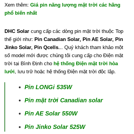
Xem thêm:
Giá pin năng lượng mặt trời các hãng
phổ biến nhất
DHC Solar
cung cấp các dòng pin mặt trời thuộc Top
thế giới như:
Pin Canadian Solar, Pin AE Solar, Pin
Jinko Solar, Pin Qcells.
.. Quý khách tham khảo một
số model mới được chúng tôi cung cấp cho Điện mặt
trời tại Bình Định cho
hệ thống Điện mặt trời hòa
lưới
, lưu trữ hoặc hệ thống Điện mặt trời độc lập.
Pin LONGi 535W
Pin mặt trời Canadian solar
Pin AE Solar 550W
Pin Jinko Solar 525W