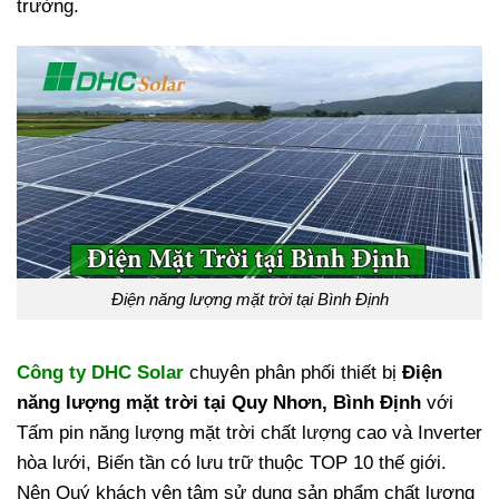
trường.
Điện năng lượng mặt trời tại Bình Định
Công ty DHC Solar
chuyên phân phối thiết bị
Điện
năng lượng mặt trời tại Quy Nhơn, Bình Định
với
Tấm pin năng lượng mặt trời chất lượng cao và Inverter
hòa lưới, Biến tần có lưu trữ thuộc TOP 10 thế giới.
Nên Quý khách yên tâm sử dụng sản phẩm chất lượng