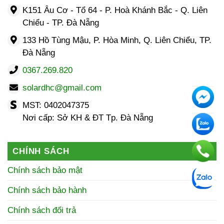
K151 Âu Cơ - Tổ 64 - P. Hoà Khánh Bắc - Q. Liên
Chiểu - TP. Đà Nẵng
133 Hồ Tùng Mậu, P. Hòa Minh, Q. Liên Chiểu, TP.
Đà Nẵng
0367.269.820
solardhc@gmail.com
MST: 0402047375
Nơi cấp: Sở KH & ĐT Tp. Đà Nẵng
CHÍNH SÁCH
Chính sách bảo mật
Chính sách bảo hành
Chính sách đổi trả