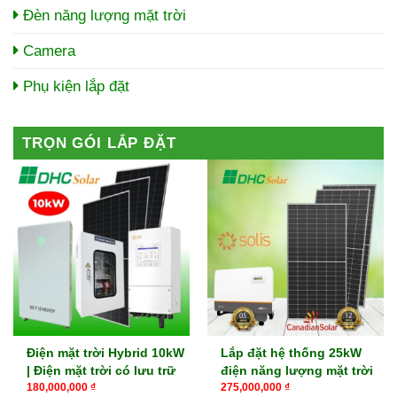
Đèn năng lượng mặt trời
Camera
Phụ kiện lắp đặt
TRỌN GÓI LẮP ĐẶT
Điện mặt trời Hybrid 10kW
Lắp đặt hệ thống 25kW
| Điện mặt trời có lưu trữ
điện năng lượng mặt trời
180,000,000
₫
275,000,000
₫