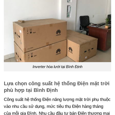
Inverter hòa lưới tại Bình Định
Lựa chọn công suất hệ thống Điện mặt trời
phù hợp tại Bình Định
Công suất hệ thống Điện năng lượng mặt trời phụ thuộc
vào nhu cầu sử dụng, mức tiêu thụ Điện hàng tháng
của mỗi gia Đình. Nhu cầu đầu tư bán Điện thương mại