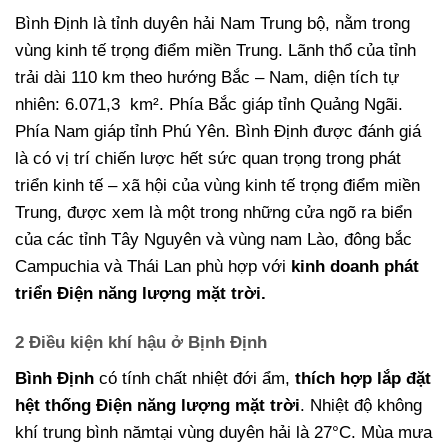
Bình Định là tỉnh duyên hải Nam Trung bộ, nằm trong
vùng kinh tế trọng điểm miền Trung. Lãnh thổ của tỉnh
trải dài 110 km theo hướng Bắc – Nam, diện tích tự
nhiên: 6.071,3 km². Phía Bắc giáp tỉnh Quảng Ngãi.
Phía Nam giáp tỉnh Phú Yên. Bình Định được đánh giá
là có vị trí chiến lược hết sức quan trọng trong phát
triển kinh tế – xã hội của vùng kinh tế trọng điểm miền
Trung, được xem là một trong những cửa ngõ ra biển
của các tỉnh Tây Nguyên và vùng nam Lào, đông bắc
Campuchia và Thái Lan phù hợp với
kinh doanh phát
triển Điện năng lượng mặt trời.
2 Điều kiện khí hậu ở Bịnh Định
Bình Định
có tính chất nhiệt đới ẩm,
thích hợp lắp đặt
hệt thống Điện năng lượng mặt trời
. Nhiệt độ không
khí trung bình nămtại vùng duyên hải là 27°C. Mùa mưa