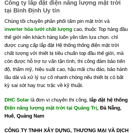
Công ty lắp đặt điện năng lượng mặt trời
tại Bình Định Uy tín
Chúng tôi chuyên phân phối tấm pin mặt trời và
inverter hòa lưới chất lượng
cao, thuộc Top hàng đầu
thế giới nên khách hàng luôn yên tâm lựa chọn. chỉ
được cung cấp lắp đặt Hệ thống thống điện mặt trời
chất lượng với thiết bị tiêu chuẩn top đầu thế giới, mà
còn được hỗ trợ tư vấn tận tình, thi công đảm bảo tiến
độ, thẩm mỹ, hiệu suất cao, hậu mãi chu đáo, bảo hành
lâu dài và xử lý sự cố nhanh chóng nếu thiết bị có bất
kỳ sai sót hay trục trặc về kỹ thuật.
DHC Solar
là đơn vị chuyên thi công,
lắp đặt hệ thống
Điện năng lượng mặt trời tại Quảng Trị
, Đà Nẵng,
Huế, Quảng Nam
CÔNG TY TNHH XÂY DỰNG, THƯƠNG MẠI VÀ DỊCH