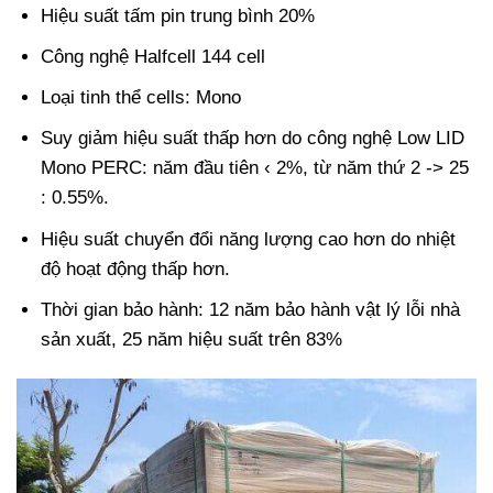
Hiệu suất tấm pin trung bình 20%
Công nghệ Halfcell 144 cell
Loại tinh thể cells: Mono
Suy giảm hiệu suất thấp hơn do công nghệ Low LID
Mono PERC: năm đầu tiên ‹ 2%, từ năm thứ 2 -> 25
: 0.55%.
Hiệu suất chuyển đổi năng lượng cao hơn do nhiệt
độ hoạt động thấp hơn.
Thời gian bảo hành: 12 năm bảo hành vật lý lỗi nhà
sản xuất, 25 năm hiệu suất trên 83%