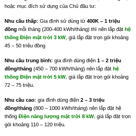
hoặc mục đích sử dụng của Chủ đầu tư:
Nhu cầu thấp:
Gia đình sử dùng từ
400K – 1 triệu
đồng
mỗi tháng (200-400 kWh/tháng) thì nên lắp đặt
hệ
thống Điện mặt trời 3 kW
, giá lắp đặt trọn gói khoảng
45 – 50 triệu đồng
Nhu cầu trung bình:
gia đình dùng điện
1 – 2 triệu
đồng/tháng
(450 – 700 kWh/tháng) nên lắp đặt
hệ
thống Điện mặt trời 5 kW
, giá lắp đặt trọn gói khoảng
72 – 75 triệu.
Nhu cầu cao:
gia đình dùng điện
2 – 3 triệu
đồng/tháng
(800 – 1000 kWh/tháng) nên lắp đặt hệ
thống
Điện năng lượng mặt trời 8 kW
, giá lắp đặt trọn
gói khoảng 110 – 120 triệu.