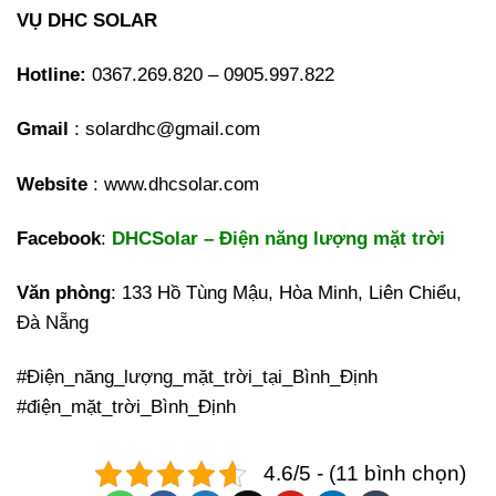
VỤ DHC SOLAR
Hotline:
0367.269.820 – 0905.997.822
Gmail
: solardhc@gmail.com
Website
: www.dhcsolar.com
Facebook
:
DHCSolar – Điện năng lượng mặt trời
Văn phòng
: 133 Hồ Tùng Mậu, Hòa Minh, Liên Chiểu,
Đà Nẵng
#Điện_năng_lượng_mặt_trời_tại_Bình_Định
#điện_mặt_trời_Bình_Định
4.6/5 - (11 bình chọn)