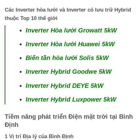
Các
Inverter hòa lưới
và
Inverter có lưu trữ Hybrid
thuộc Top 10 thế giới
Inverter Hòa lưới Growatt 5kW
Inverter Hòa lưới Huawei 5kW
Biến tần hòa lưới Solis 5kW
Inverter Hybrid Goodwe 5kW
Inverter Hybrid DEYE 5kW
Inverter Hybrid Luxpower 5kW
Tiềm năng phát triển Điện mặt trời tại Bình
Định
1 Vị trí Địa lý của Bình Định