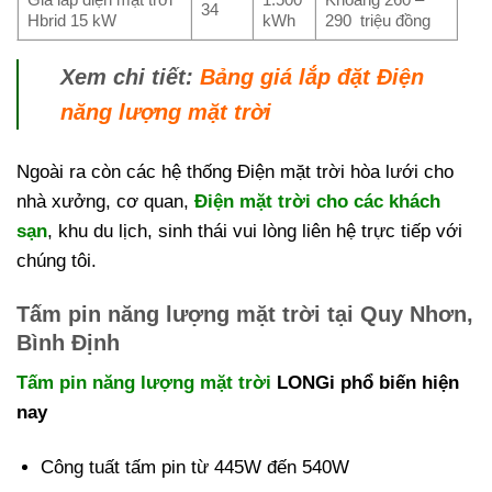
34
Hbrid 15 kW
kWh
290 triệu đồng
Xem chi tiết:
Bảng giá lắp đặt Điện
năng lượng mặt trời
Ngoài ra còn các hệ thống Điện mặt trời hòa lưới cho
nhà xưởng, cơ quan,
Điện mặt trời cho các khách
sạn
, khu du lịch, sinh thái vui lòng liên hệ trực tiếp với
chúng tôi.
Tấm pin năng lượng mặt trời tại Quy Nhơn,
Bình Định
Tấm pin năng lượng mặt trời
LONGi phổ biến hiện
nay
Công tuất tấm pin từ 445W đến 540W