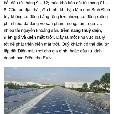
bắt đầu từ tháng 9 – 12; mùa khô kéo dài từ tháng 01 –
8. Cấu tạo địa chất, địa hình, khí hậu làm cho Bình Định
tuy không có đồng bằng rộng lớn nhưng có đồng ruộng
phì nhiêu, đa dạng về sản phẩm nông, lâm, ngư …,
nhiều tài nguyên khoáng sản,
tiềm năng thuỷ điện,
điện gió và điện mặt trời.
Đây là một khu vực địa lý
tốt để phát triển điện mặt trời, Quý khách có thể đầu tư
lắp đặt Điện mặt trời cho gia đình, hoặc đầu tư kinh
doanh bán Điện cho EVN.