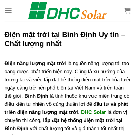
Bỏ
qua
nội
dung
Điện mặt trời tại Bình Định Uy tín –
Chất lượng nhất
Điện năng lượng mặt trời
là nguồn năng lượng tái tạo
đang được phát triển hiện nay. Cũng là xu hướng của
tương lai và việc lắp đặt hệ thống điện mặt trời hòa lưới
ngày càng trở nên phổ biến tại Việt Nam và trên toàn
thế giới.
Bình Định
là tỉnh thuộc khu vực miền trung có
điều kiện tự nhiên vô cùng thuận lợi để
đầu tư và phát
triển điện năng lượng mặt trời
.
DHC Solar
là đơn vị
chuyên thi công,
lắp đặt hệ thống điện mặt trời tại
Bình Định
với chất lượng tốt và giá thành tốt nhất thị