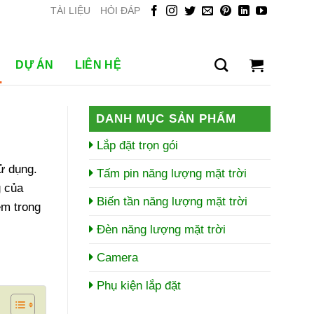
TÀI LIỆU
HỎI ĐÁP
DỰ ÁN
LIÊN HỆ
DANH MỤC SẢN PHẨM
Lắp đặt trọn gói
ử dụng.
Tấm pin năng lượng mặt trời
g của
Biến tần năng lượng mặt trời
êm trong
Đèn năng lượng mặt trời
Camera
Phụ kiện lắp đặt