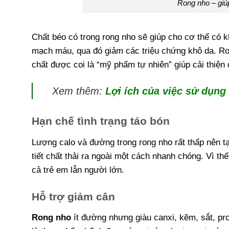
Rong nho – giú
Chất béo có trong rong nho sẽ giúp cho cơ thể có k
mạch máu, qua đó giảm các triệu chứng khô da. Ro
chất được coi là “mỹ phẩm tự nhiên” giúp cải thiện d
Xem thêm:
Lợi ích của việc sử dụng
Hạn chế tình trạng táo bón
Lượng calo và đường trong rong nho rất thấp nên tạ
tiết chất thải ra ngoài một cách nhanh chóng. Vì th
cả trẻ em lẫn người lớn.
Hỗ trợ giảm cân
Rong nho
ít đường nhưng giàu canxi, kẽm, sắt, pro