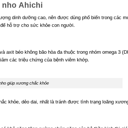
 nho Ahichi
lượng dinh dưỡng cao, nên được dùng phổ biến trong các m
để hỗ trợ cho sức khỏe con người.
n và axit béo không bão hòa đa thuộc trong nhóm omega 3 (
iảm các triệu chứng của bệnh viêm khớp.
nho giúp xương chắc khỏe
ắc khỏe, dẻo dai, nhất là tránh được tình trạng loãng xươn