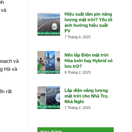
nh
 và
Hiệu suất tấm pin năng
lượng mặt trời? Yếu tố
ảnh hưởng hiệu suất
PV
7 Tháng 4, 2025
Nên lắp Điện mặt trời
Hòa lưới hay Hybrid có
 hoạch và
lưu trữ?
ng Hà và
9 Tháng 2, 2025
Lắp điện năng lượng
ển rất
mặt trời cho Nhà Trọ,
Nhà Nghỉ
7 Tháng 2, 2025