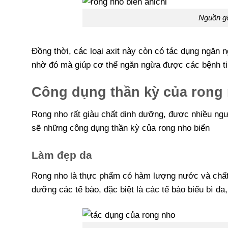
Nguồn gố
Đồng thời, các loại axit này còn có tác dụng ngăn 
nhờ đó mà giúp cơ thể ngăn ngừa được các bệnh t
Công dụng thần kỳ của rong
Rong nho rất giàu chất dinh dưỡng, được nhiều ng
sẽ những công dụng thần kỳ của rong nho biển
Làm đẹp da
Rong nho là thực phẩm có hàm lượng nước và chất
dưỡng các tế bào, đặc biệt là các tế bào biểu bì d