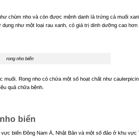
g như chùm nho và còn được mệnh danh là trứng cá muối xan
 dụng như một loại rau xanh, có giá trị dinh dưỡng cao hơn
rong nho biển
ớc muối. Rong nho có chứa một số hoạt chất như caulerpicin
hiệu quả chữa bệnh.
 nho biển
 vực biển Đông Nam Á, Nhật Bản và một số đảo ở khu vực 