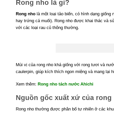
Rong nho là gì?
Rong nho
là một loại tảo biển, có hình dạng giốn
hay trứng cá muối). Rong nho được khai thác và sử
với các loại rau củ thông thường.
Mùi vị của rong nho khá giống với rong tươi và nư
caulerpin, giúp kích thích ngon miệng và mang lại 
Xem thêm:
Rong nho tách nước Ahichi
Nguồn gốc xuất xứ của rong
Rong nho thường được phân bố tự nhiên ở các khu