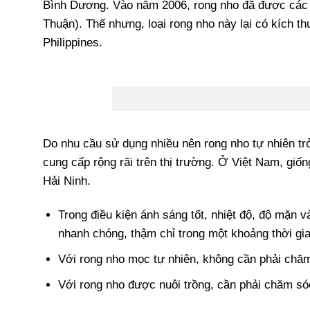
Bình Dương. Vào năm 2006, rong nho đã được các 
Thuận). Thế nhưng, loại rong nho này lại có kích t
Philippines.
Do nhu cầu sử dụng nhiều nên rong nho tự nhiên tr
cung cấp rộng rãi trên thị trường. Ở Việt Nam, gi
Hải Ninh.
Trong điều kiện ánh sáng tốt, nhiệt độ, độ mặn v
nhanh chóng, thậm chỉ trong một khoảng thời gi
Với rong nho mọc tự nhiên, không cần phải chăm
Với rong nho được nuôi trồng, cần phải chăm sóc