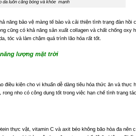
p da luôn căng bóng và khỏe mạnh
hả năng bảo vệ màng tế bào và cải thiện tình trạng đàn hồi 
ng cũng có khả năng sản xuất collagen và chất chống oxy h
a, tóc và làm chậm quá trình lão hóa rất tốt.
 năng lượng mặt trời
o điều kiện cho vi khuẩn dễ dàng tiêu hóa thức ăn và thực h
ế, rong nho có công dụng tốt trong việc hạn chế tình trạng tá
tein thực vật, vitamin C và axit béo không bão hòa đa nên c