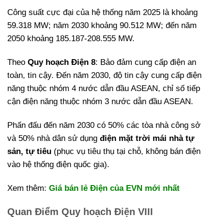
Công suất cực đại của hệ thống năm 2025 là khoảng
59.318 MW; năm 2030 khoảng 90.512 MW; đến năm
2050 khoảng 185.187-208.555 MW.
Theo
Quy hoạch Điện 8
: Bảo đảm cung cấp điện an
toàn, tin cậy. Đến năm 2030, độ tin cậy cung cấp điện
năng thuộc nhóm 4 nước dẫn đầu ASEAN, chỉ số tiếp
cận điện năng thuộc nhóm 3 nước dẫn đầu ASEAN.
Phấn đấu đến năm 2030 có 50% các tòa nhà công sở
và 50% nhà dân sử dụng
điện mặt trời mái nhà tự
sản, tự tiêu
(phục vụ tiêu thụ tại chỗ, không bán điện
vào hệ thống điện quốc gia).
Xem thêm:
Giá bán lẻ Điện của EVN mới nhất
Quan Điểm Quy hoạch Điện VIII