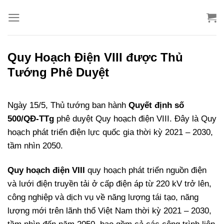
Bỏ
qua
nội
dung
Quy Hoạch Điện VIII được Thủ
Tướng Phê Duyệt
Ngày 15/5, Thủ tướng ban hành
Quyết định số
500/QĐ-TTg
phê duyệt Quy hoạch điện VIII. Đây là Quy
hoạch phát triển điện lực quốc gia thời kỳ 2021 – 2030,
tầm nhìn 2050.
Quy hoạch điện VIII
quy hoạch phát triển nguồn điện
và lưới điện truyền tải ở cấp điện áp từ 220 kV trở lên,
công nghiệp và dịch vụ về năng lượng tái tạo, năng
lượng mới trên lãnh thổ Việt Nam thời kỳ 2021 – 2030,