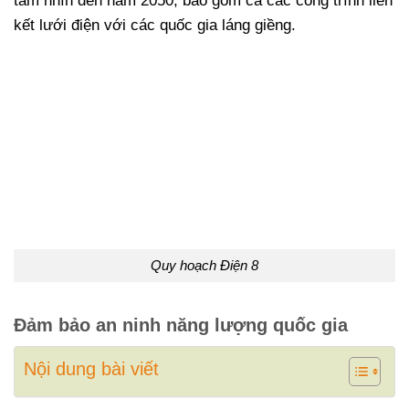
tầm nhìn đến năm 2050, bao gồm cả các công trình liên
kết lưới điện với các quốc gia láng giềng.
Quy hoạch Điện 8
Đảm bảo an ninh năng lượng quốc gia
Nội dung bài viết