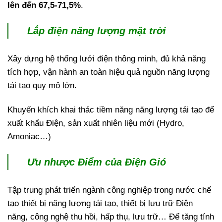
lên đến 67,5-71,5%
.
Lắp điện năng lượng mặt trời
Xây dựng hệ thống lưới điện thông minh, đủ khả năng
tích hợp, vận hành an toàn hiệu quả nguồn năng lượng
tái tạo quy mô lớn.
Khuyến khích khai thác tiềm năng năng lượng tái tạo để
xuất khẩu Điện, sản xuất nhiên liệu mới (Hydro,
Amoniac…)
Ưu nhược Điểm của Điện Gió
Tập trung phát triển ngành công nghiệp trong nước chế
tạo thiết bị năng lượng tái tạo, thiết bị lưu trữ Điện
năng, công nghệ thu hồi, hấp thụ, lưu trữ… Để tăng tính