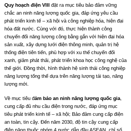
Quy hoạch điện VIII
đặt ra mục tiêu bảo đảm vững
chắc an ninh năng lượng quốc gia, đáp ứng yêu cầu
phát triển kinh tế – xã hội và công nghiệp hóa, hiện đại
hóa đất nước. Cùng với đó, thực hiện thành công
chuyển đổi năng lượng công bằng gắn với hiện đại hóa
sản xuất, xây dựng lưới điện thông minh, quản trị hệ
thống điện tiên tiến, phù hợp với xu thế chuyển đổi
xanh, giảm phát thải, phát triển khoa học công nghệ của
thế giới. Đồng thời, hình thành hệ sinh thái công nghiệp
năng lượng tổng thể dựa trên năng lượng tái tạo, năng
lượng mới.
Về mục tiêu đ
ảm bảo an ninh năng lượng quốc gia
,
cung cấp đủ nhu cầu điện trong nước, đáp ứng mục
tiêu phát triển kinh tế – xã hội; Bảo đảm cung cấp điện
an toàn, tin cậy. Đến năm 2030, độ tin cậy cung cấp
điện năng thuộc nhóm 4 nước dẫn đầu ASEAN, chỉ số