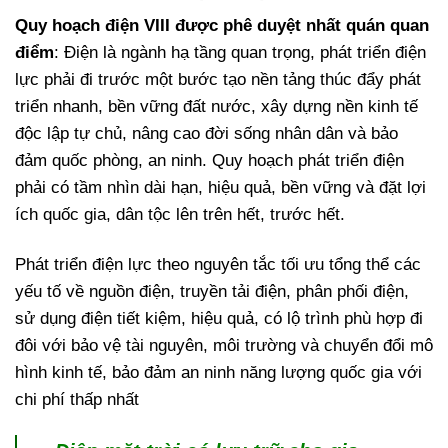
Quy hoạch điện VIII được phê duyệt nhất quán quan
điểm
: Điện là ngành hạ tầng quan trọng, phát triển điện
lực phải đi trước một bước tạo nền tảng thúc đẩy phát
triển nhanh, bền vững đất nước, xây dựng nền kinh tế
độc lập tự chủ, nâng cao đời sống nhân dân và bảo
đảm quốc phòng, an ninh. Quy hoạch phát triển điện
phải có tầm nhìn dài hạn, hiệu quả, bền vững và đặt lợi
ích quốc gia, dân tộc lên trên hết, trước hết.
Phát triển điện lực theo nguyên tắc tối ưu tổng thể các
yếu tố về nguồn điện, truyền tải điện, phân phối điện,
sử dụng điện tiết kiệm, hiệu quả, có lộ trình phù hợp đi
đôi với bảo vệ tài nguyên, môi trường và chuyển đổi mô
hình kinh tế, bảo đảm an ninh năng lượng quốc gia với
chi phí thấp nhất