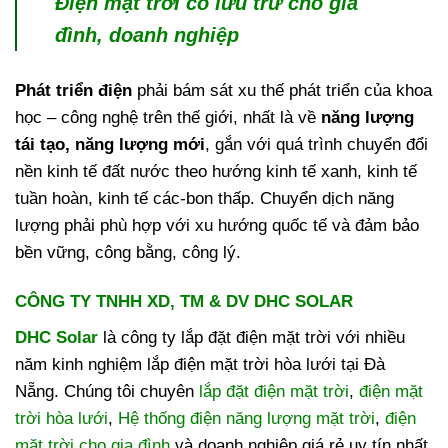
Điện mặt trời có lưu trữ cho gia
đình, doanh nghiệp
Phát triển điện
phải bám sát xu thế phát triển của khoa
học – công nghệ trên thế giới, nhất là về
năng lượng
tái tạo, năng lượng mới
, gắn với quá trình chuyển đổi
nền kinh tế đất nước theo hướng kinh tế xanh, kinh tế
tuần hoàn, kinh tế các-bon thấp. Chuyển dịch năng
lượng phải phù hợp với xu hướng quốc tế và đảm bảo
bền vững, công bằng, công lý.
CÔNG TY TNHH XD, TM & DV DHC SOLAR
DHC Solar
là công ty lắp đặt điện mặt trời với nhiều
năm kinh nghiệm lắp điện mặt trời hòa lưới tại Đà
Nẵng. Chúng tôi chuyên
lắp đặt điện mặt trời
,
điện mặt
trời hòa lưới
,
Hệ thống điện năng lượng mặt trời
,
điện
mặt trời cho gia đình
và doanh nghiệp giá rẻ uy tín nhất.