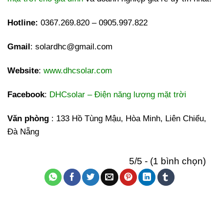
Hotline:
0367.269.820 – 0905.997.822
Gmail
: solardhc@gmail.com
Website
:
www.dhcsolar.com
Facebook
:
DHCsolar – Điện năng lượng mặt trời
Văn phòng
: 133 Hồ Tùng Mậu, Hòa Minh, Liên Chiểu,
Đà Nẵng
5/5 - (1 bình chọn)