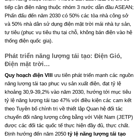
tiếp cận điện năng thuộc nhóm 3 nước dẫn đầu ASEAN;
Phấn đấu đến năm 2030 có 50% các tòa nhà công sở
và 50% nhà dân sử dụng điện mặt trời mái nhà tự sản,
tự tiêu (phục vụ tiêu thụ tại chỗ, không bán điện vào hệ
thống điện quốc gia).
Phát triển năng lượng tái tạo: Điện Gió,
Điện mặt trời…
Quy hoạch điện VIII
ưu tiên phát triển mạnh các nguồn
năng lượng tái tạo phục vụ sản xuất điện, đạt tỷ lệ
khoảng 30,9-39,2% vào năm 2030, hướng tới mục tiêu
tỷ lệ năng lượng tái tạo 47% với điều kiện các cam kết
theo Tuyên bố chính trị về thiết lập Quan hệ đối tác
chuyển đổi năng lượng công bằng với Việt Nam (JETP)
được các đối tác quốc tế thực hiện đầy đủ, thực chất.
Định hướng đến năm 2050
tỷ lệ năng lượng tái tạo