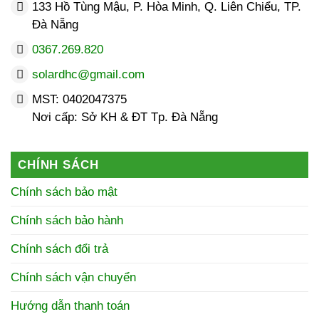
133 Hồ Tùng Mậu, P. Hòa Minh, Q. Liên Chiểu, TP.
Đà Nẵng
0367.269.820
solardhc@gmail.com
MST: 0402047375
Nơi cấp: Sở KH & ĐT Tp. Đà Nẵng
CHÍNH SÁCH
Chính sách bảo mật
Chính sách bảo hành
Chính sách đổi trả
Chính sách vận chuyển
Hướng dẫn thanh toán