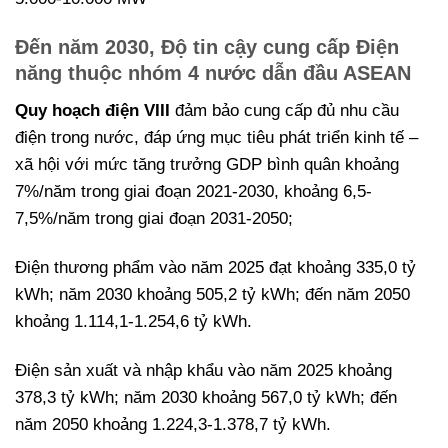
Đến năm 2030, Độ tin cậy cung cấp Điện
năng thuộc nhóm 4 nước dẫn đầu ASEAN
Quy hoạch điện VIII
đảm bảo cung cấp đủ nhu cầu
điện trong nước, đáp ứng mục tiêu phát triển kinh tế –
xã hội với mức tăng trưởng GDP bình quân khoảng
7%/năm trong giai đoạn 2021-2030, khoảng 6,5-
7,5%/năm trong giai đoạn 2031-2050;
Điện thương phẩm vào năm 2025 đạt khoảng 335,0 tỷ
kWh; năm 2030 khoảng 505,2 tỷ kWh; đến năm 2050
khoảng 1.114,1-1.254,6 tỷ kWh.
Điện sản xuất và nhập khẩu vào năm 2025 khoảng
378,3 tỷ kWh; năm 2030 khoảng 567,0 tỷ kWh; đến
năm 2050 khoảng 1.224,3-1.378,7 tỷ kWh.