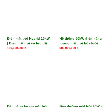
Điện mặt trời Hybrid 10kW
Hệ thống 50kW điện năng
| Điện mặt trời có lưu trữ
lượng mặt trời hòa lưới
180,000,000
₫
500,000,000
₫
Đèn năng lượng mặt trời
Đèn đường mặt trời 90W –