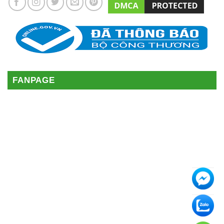
FANPAGE