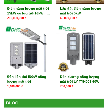
Điện năng lượng mặt trời
Lắp đặt điện năng lượng
15kW có lưu trữ 16kWh,
mặt trời 5kW
32kWh
210,000,000
₫
60,000,000
₫
Đèn liền thể 500W năng
Đèn đường năng lượng
lượng mặt trời
mặt trời LY-TYN003 60W
1,400,000
₫
700,000
₫
BLOG