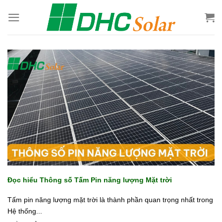
Bỏ
qua
nội
dung
Đọc hiểu Thông số Tấm Pin năng lượng Mặt trời
Tấm pin năng lượng mặt trời là thành phần quan trọng nhất trong
Hệ thống...