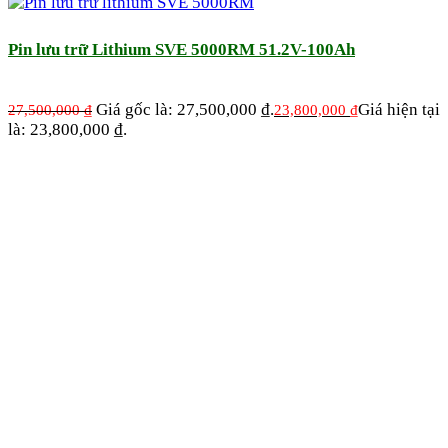
Pin lưu trữ Lithium SVE 5000RM 51.2V-100Ah
Giá gốc là: 27,500,000 ₫.
Giá hiện tại
27,500,000
₫
23,800,000
₫
là: 23,800,000 ₫.