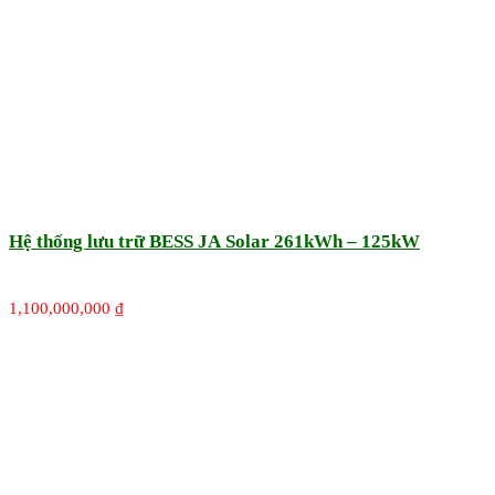
Hệ thống lưu trữ BESS JA Solar 261kWh – 125kW
1,100,000,000
₫