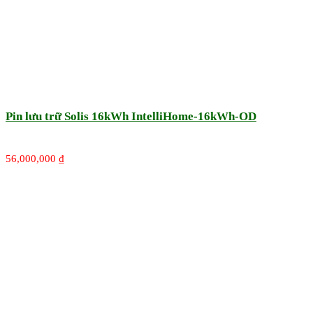
Pin lưu trữ Solis 16kWh IntelliHome-16kWh-OD
56,000,000
₫