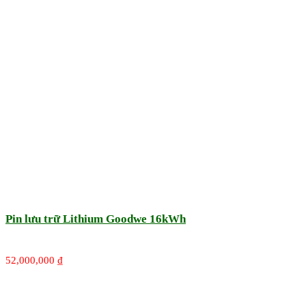
Pin lưu trữ Lithium Goodwe 16kWh
52,000,000
₫