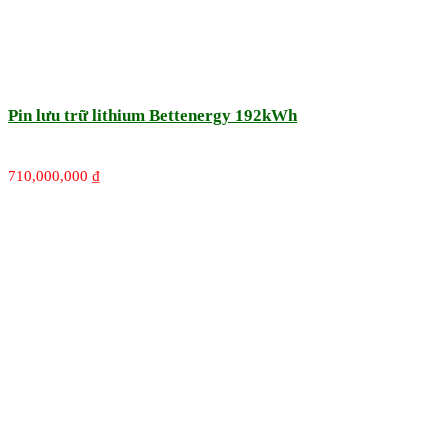
Pin lưu trữ lithium Bettenergy 192kWh
710,000,000
₫