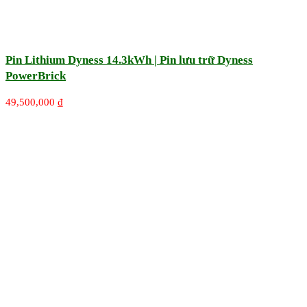
Pin Lithium Dyness 14.3kWh | Pin lưu trữ Dyness
PowerBrick
49,500,000
₫