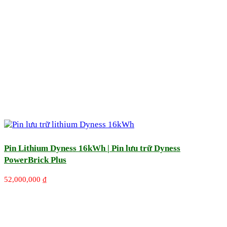
Pin Lithium Dyness 16kWh | Pin lưu trữ Dyness
PowerBrick Plus
52,000,000
₫