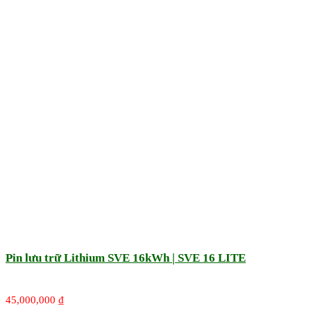
Pin lưu trữ Lithium SVE 16kWh | SVE 16 LITE
45,000,000
₫