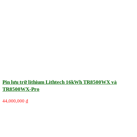
Pin lưu trữ lithium Lithtech 16kWh TR8500WX và
TR8500WX-Pro
44,000,000
₫