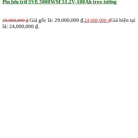
Pin lưu trữ SVE 5000WM 51.2V-100Ah treo tường
Giá gốc là: 29,000,000 ₫.
Giá hiện tại
29,000,000
₫
24,000,000
₫
là: 24,000,000 ₫.