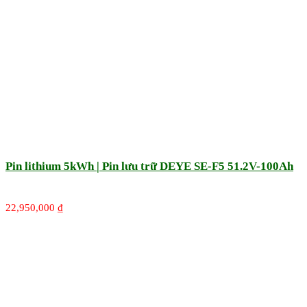
Pin lithium 5kWh | Pin lưu trữ DEYE SE-F5 51.2V-100Ah
22,950,000
₫