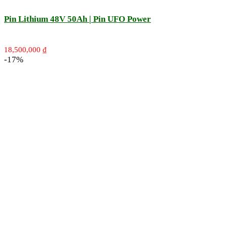
Pin Lithium 48V 50Ah | Pin UFO Power
18,500,000
₫
-17%