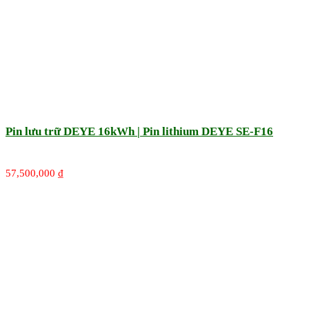
Pin lưu trữ DEYE 16kWh | Pin lithium DEYE SE-F16
57,500,000
₫